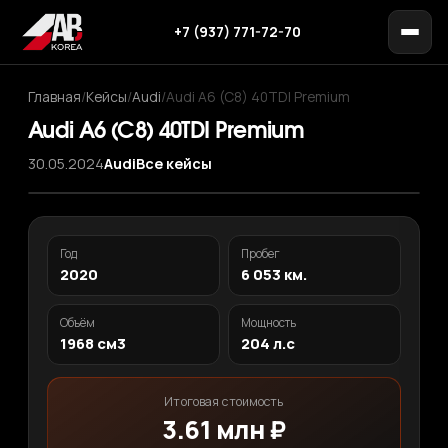
+7 (937) 771-72-70
Главная
/
Кейсы
/
Audi
/
Audi A6 (C8) 40TDI Premium
Audi A6 (C8) 40TDI Premium
30.05.2024
Audi
Все кейсы
Год
Пробег
2020
6 053 км.
Объём
Мощность
1968 см3
204 л.с
Итоговая стоимость
3.61 млн ₽