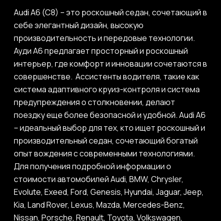
Audi A6 (C8) – это роскошный седан, сочетающий в
себе элегантный дизайн, высокую
производительность и передовые технологии.
Ауди A6 предлагает просторный и роскошный
интерьер, где комфорт и инновации сочетаются в
совершенстве. Ассистенты водителя, такие как
система адаптивного круиз-контроля и система
предупреждения о столкновении, делают
поездку еще более безопасной и удобной. Audi A6
– идеальный выбор для тех, кто ищет роскошный и
производительный седан, сочетающий богатый
опыт вождения с современными технологиями.
Для получения подробной информации о
стоимости автомобилей Audi, BMW, Chrysler,
Evolute, Exeed, Ford, Genesis, Hyundai, Jaguar, Jeep,
Kia, Land Rover, Lexus, Mazda, Mercedes-Benz,
Nissan, Porsche, Renault, Toyota, Volkswagen,