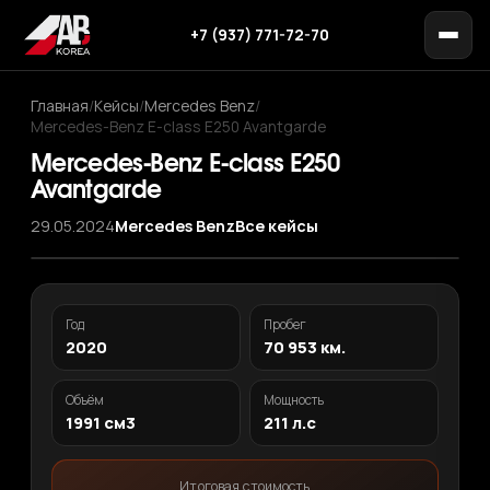
+7 (937) 771-72-70
Главная
/
Кейсы
/
Mercedes Benz
/
Mercedes-Benz E-class E250 Avantgarde
Mercedes-Benz E-class E250
Avantgarde
29.05.2024
Mercedes Benz
Все кейсы
Год
Пробег
2020
70 953 км.
Объём
Мощность
1991 см3
211 л.с
Итоговая стоимость