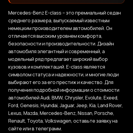
Mercedes-Benz E-class – это премиальный седан
среднего размера, выпускаемый известным
немецким производителем автомобилей. Он
отличается высоким уровнем комфорта,
безопасности и производительности. Дизайн
автомобиля элегантный и современный, а
модельный ряд предлагает широкий выбор
кузовов и комплектаций. E-class является
символом статуса и надежности, и многие люди
выбирают его за его престиж и качество. Для
получения подробной информации о стоимости
автомобилей Audi, BMW, Chrysler, Evolute, Exeed,
Ford, Genesis, Hyundai, Jaguar, Jeep, Kia, Land Rover,
Lexus, Mazda, Mercedes-Benz, Nissan, Porsche,
Renault, Toyota, Volkswagen, оставьте заявку на
сайте или в телеграмм.