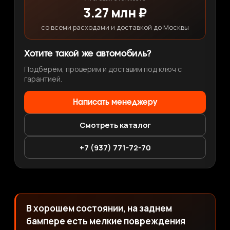
3.27 млн ₽
со всеми расходами и доставкой до Москвы
Хотите такой же автомобиль?
Подберём, проверим и доставим под ключ с
гарантией.
Написать менеджеру
Смотреть каталог
+7 (937) 771-72-70
В хорошем состоянии, на заднем
бампере есть мелкие повреждения