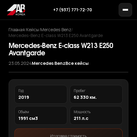
+7 (937) 771-72-70
Главная
/
Кейсы
/
Mercedes Benz
/
Mercedes-Benz E-class W213 E250 Avantgarde
Mercedes-Benz E-class W213 E250
Avantgarde
23.05.2024
Mercedes Benz
Все кейсы
Год
Пробег
2019
62 330 км.
Объём
Мощность
1991 см3
211 л.с
Итоговая стоимость