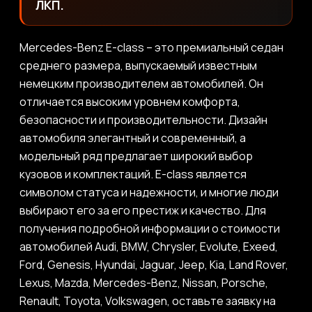
ЛКП.
Mercedes-Benz E-class – это премиальный седан
среднего размера, выпускаемый известным
немецким производителем автомобилей. Он
отличается высоким уровнем комфорта,
безопасности и производительности. Дизайн
автомобиля элегантный и современный, а
модельный ряд предлагает широкий выбор
кузовов и комплектаций. E-class является
символом статуса и надежности, и многие люди
выбирают его за его престиж и качество. Для
получения подробной информации о стоимости
автомобилей Audi, BMW, Chrysler, Evolute, Exeed,
Ford, Genesis, Hyundai, Jaguar, Jeep, Kia, Land Rover,
Lexus, Mazda, Mercedes-Benz, Nissan, Porsche,
Renault, Toyota, Volkswagen, оставьте заявку на