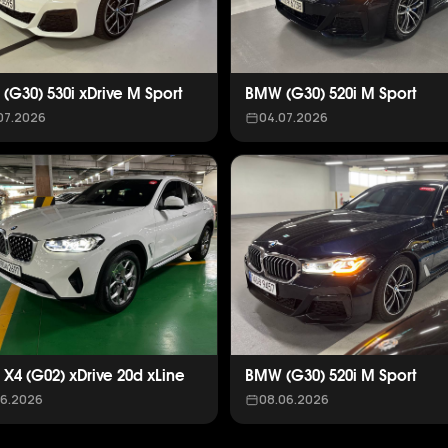
(G30) 530i xDrive M Sport
BMW (G30) 520i M Sport
07.2026
04.07.2026
X4 (G02) xDrive 20d xLine
BMW (G30) 520i M Sport
06.2026
08.06.2026