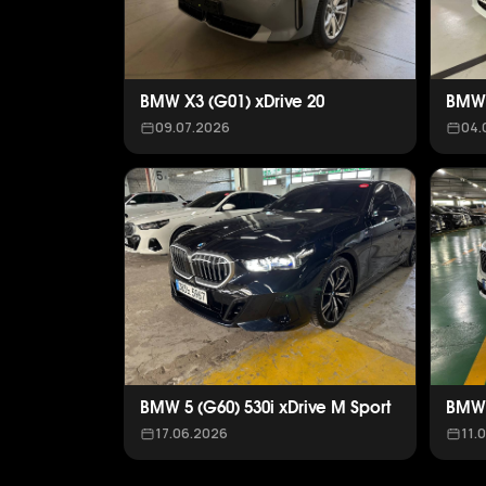
BMW X3 (G01) xDrive 20
BMW 
09.07.2026
04.
BMW 5 (G60) 530i xDrive M Sport
BMW 
17.06.2026
11.