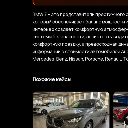
BMW 7 – это представитель престижного 
который обеспечивает баланс мощности и
интерьер создает комфортную атмосферу
системы безопасности, ассистенты водит
комфортную поездку, а превосходная дин
информации о стоимости автомобилей Audi, BM
Mercedes-Benz, Nissan, Porsche, Renault, T
Похожие кейсы