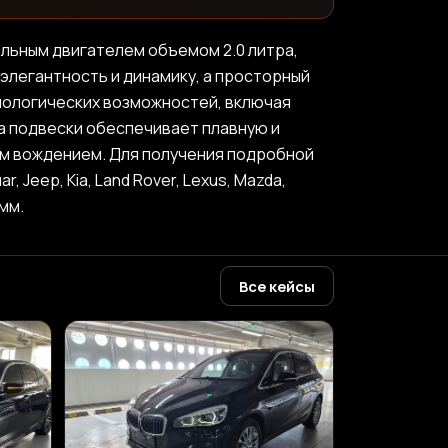
льным двигателем объемом 2.0 литра,
элегантность и динамику, а просторный
нологических возможностей, включая
а подвески обеспечивает плавную и
ым вождением. Для получения подробной
, Jeep, Kia, Land Rover, Lexus, Mazda,
амм.
Все кейсы