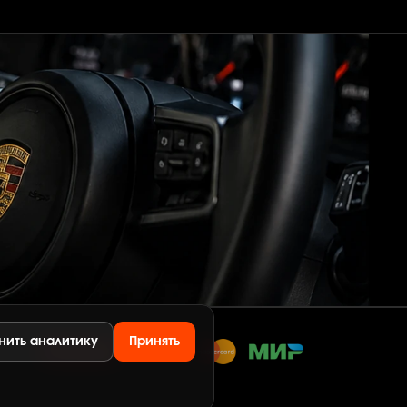
нить аналитику
Принять