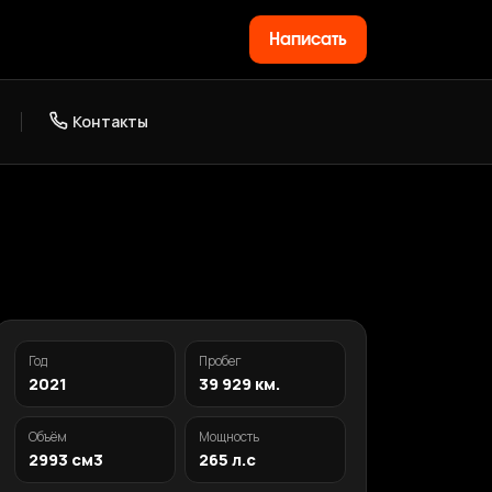
Написать
Контакты
Год
Пробег
2021
39 929 км.
Объём
Мощность
2993 см3
265 л.с