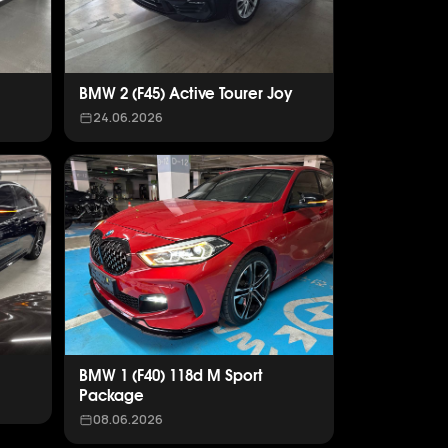
BMW 2 (F45) Active Tourer Joy
24.06.2026
BMW 1 (F40) 118d M Sport
Package
08.06.2026