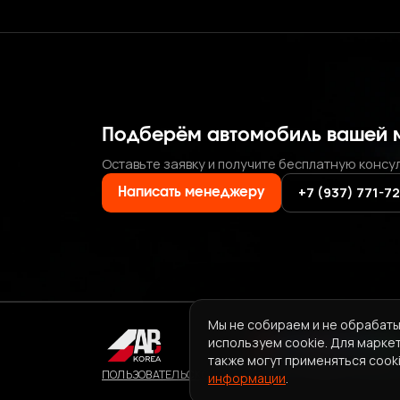
Подберём автомобиль вашей 
Оставьте заявку и получите бесплатную консу
+7 (937) 771-7
Написать менеджеру
Мы не собираем и не обрабаты
используем cookie. Для марке
также могут применяться cooki
ПОЛЬЗОВАТЕЛЬСКОЕ СОГЛАШЕНИЕ СЕРВИСА ABKORE
информации
.