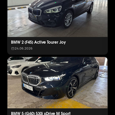
BMW 2 (F45) Active Tourer Joy
24.06.2026
BMW 5 (G60) 530i xDrive M Sport