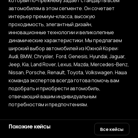
который по-прежнему задает стандарты всем
автомобилям в этом сегменте. Он сочетает
интерьер премиум-класса, высокую
проходимость, элегантный дизайн,
инновационные технологии и великолепные
динамические характеристики. Мы предлагаем
широкий выбор автомобилей из Южной Кореи:
Audi, BMW, Chrysler, Ford, Genesis, Hyundai, Jaguar,
Jeep, Kia, Land Rover, Lexus, Mazda, Mercedes-Benz,
Nissan, Porsche, Renault, Toyota, Volkswagen. Наша
команда экспертов всегда готова помочь вам
подобрать и приобрести автомобиль,
отвечающий вашим индивидуальным
потребностям и предпочтениям.
Похожие кейсы
Все кейсы