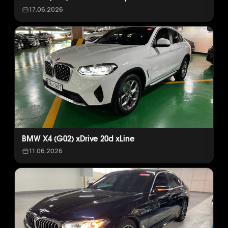
17.06.2026
BMW X4 (G02) xDrive 20d xLine
11.06.2026