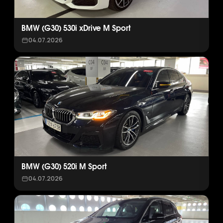
BMW (G30) 530i xDrive M Sport
04.07.2026
BMW (G30) 520i M Sport
04.07.2026