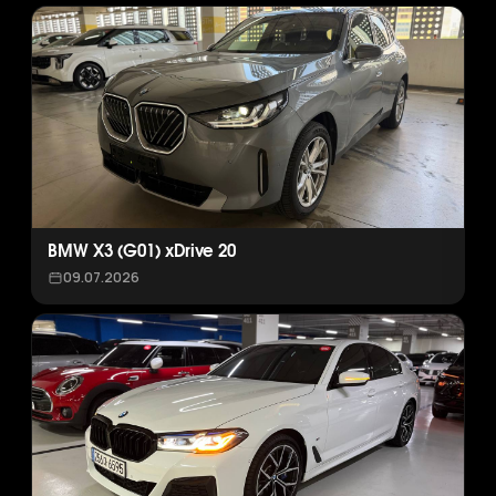
BMW X3 (G01) xDrive 20
09.07.2026