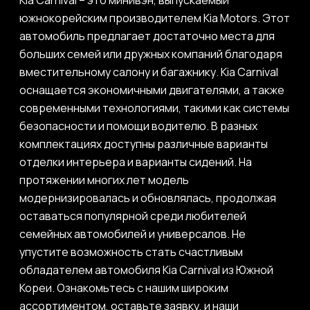
Kia Carnival – это минивэн, выпускаемый
южнокорейским производителем Kia Motors. Этот
автомобиль предлагает достаточно места для
больших семей или дружных компаний благодаря
вместительному салону и багажнику. Kia Carnival
оснащается экономичными двигателями, а также
современными технологиями, такими как системы
безопасности и помощи водителю. В разных
комплектациях доступны различные варианты
отделки интерьера и варианты сидений. На
протяжении многих лет модель
модернизировалась и обновлялась, продолжая
оставаться популярной среди любителей
семейных автомобилей и универсалов. Не
упустите возможность стать счастливым
обладателем автомобиля Kia Carnival из Южной
Кореи. Ознакомьтесь с нашим широким
ассортиментом, оставьте заявку, и наши