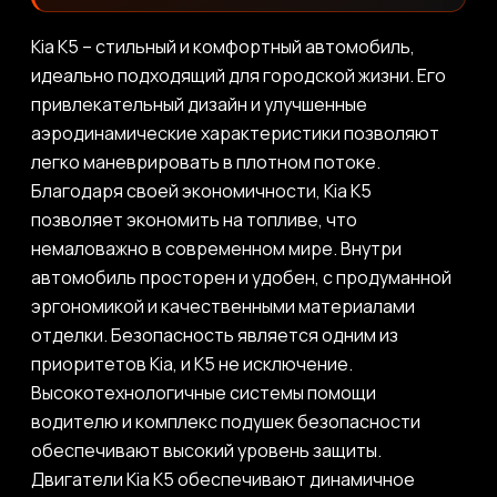
Kia K5 – стильный и комфортный автомобиль,
идеально подходящий для городской жизни. Его
привлекательный дизайн и улучшенные
аэродинамические характеристики позволяют
легко маневрировать в плотном потоке.
Благодаря своей экономичности, Kia K5
позволяет экономить на топливе, что
немаловажно в современном мире. Внутри
автомобиль просторен и удобен, с продуманной
эргономикой и качественными материалами
отделки. Безопасность является одним из
приоритетов Kia, и K5 не исключение.
Высокотехнологичные системы помощи
водителю и комплекс подушек безопасности
обеспечивают высокий уровень защиты.
Двигатели Kia K5 обеспечивают динамичное