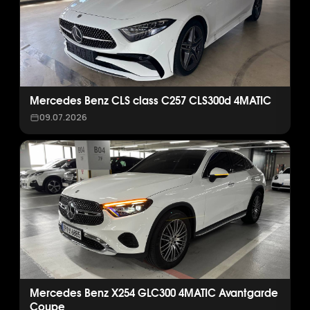
Mercedes Benz CLS class C257 CLS300d 4MATIC
09.07.2026
Mercedes Benz X254 GLC300 4MATIC Avantgarde
Coupe