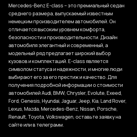
Mercedes-Benz E-class – это премиальный седан
среднего размера, выпускаемый известным
немецким производителем автомобилей. Он
отличается высоким уровнем комфорта,
безопасности и производительности. Дизайн
автомобиля элегантный и современный, а
модельный ряд предлагает широкий выбор
кузовов и комплектаций. E-class является
символом статуса и надежности, и многие люди
выбирают его за его престиж и качество. Для
получения подробной информации о стоимости
автомобилей Audi, BMW, Chrysler, Evolute, Exeed,
Ford, Genesis, Hyundai, Jaguar, Jeep, Kia, Land Rover,
Lexus, Mazda, Mercedes-Benz, Nissan, Porsche,
Renault, Toyota, Volkswagen, оставьте заявку на
сайте или в телеграмм.