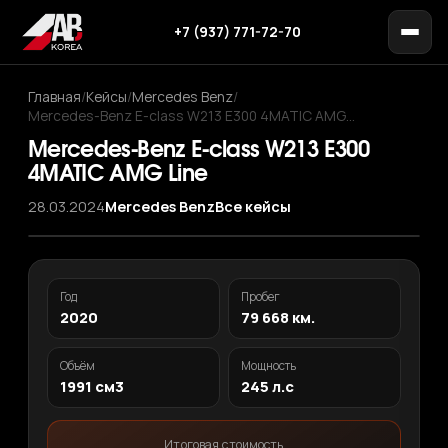
+7 (937) 771-72-70
Главная
/
Кейсы
/
Mercedes Benz
/
Mercedes-Benz E-class W213 E300 4MATIC AMG…
Mercedes-Benz E-class W213 E300
4MATIC AMG Line
28.03.2024
Mercedes Benz
Все кейсы
Год
Пробег
2020
79 668 км.
Объём
Мощность
1991 см3
245 л.с
Итоговая стоимость