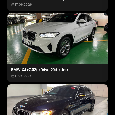
17.06.2026
BMW X4 (G02) xDrive 20d xLine
11.06.2026