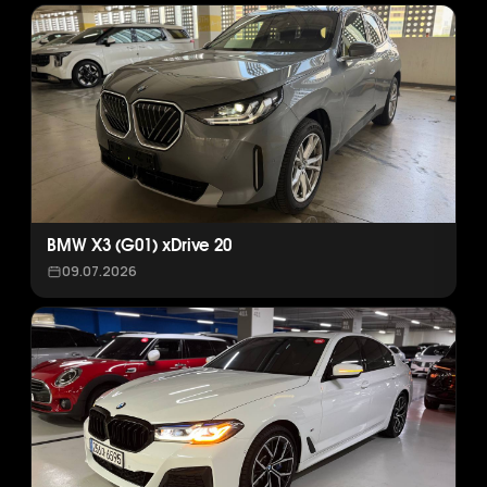
BMW X3 (G01) xDrive 20
09.07.2026