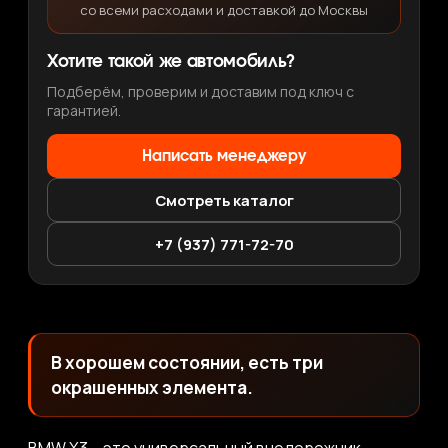
со всеми расходами и доставкой до Москвы
Хотите такой же автомобиль?
Подберём, проверим и доставим под ключ с
гарантией.
Написать менеджеру
Смотреть каталог
+7 (937) 771-72-70
В хорошем состоянии, есть три
окрашенных элемента.