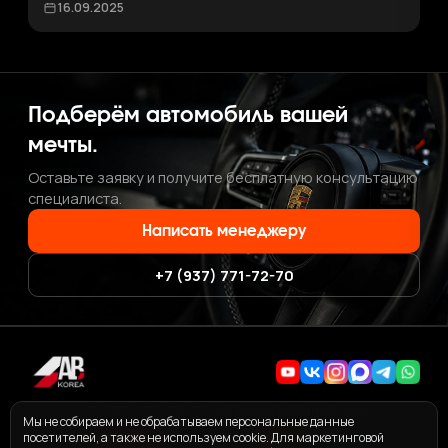
16.09.2025
Подберём автомобиль вашей
мечты.
Оставьте заявку и получите бесплатную консультацию
специалиста.
Написать менеджеру
+7 (937) 771-72-70
+7 (937) 771-72-70
·
ab.korea.kr@gmail.com
Мы не собираем и не обрабатываем персональные данные
посетителей, а также не используем cookie. Для маркетинговой