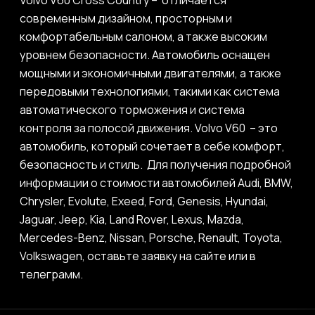
Volvo V60 Cross Country – отличается
современным дизайном, просторным и
комфортабельным салоном, а также высоким
уровнем безопасности. Автомобиль оснащен
мощными и экономичными двигателями, а также
передовыми технологиями, такими как система
автоматического торможения и система
контроля за полосой движения. Volvo V60 – это
автомобиль, который сочетает в себе комфорт,
безопасность и стиль. Для получения подробной
информации о стоимости автомобилей Audi, BMW,
Chrysler, Evolute, Exeed, Ford, Genesis, Hyundai,
Jaguar, Jeep, Kia, Land Rover, Lexus, Mazda,
Mercedes-Benz, Nissan, Porsche, Renault, Toyota,
Volkswagen, оставьте заявку на сайте или в
телеграмм.