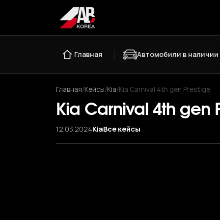
Главная
Автомобили в наличии
Главная
/
Кейсы
/
Kia
/
Kia Carnival 4th gen Prestige
Kia Carnival 4th gen 
12.03.2024
Kia
Все кейсы