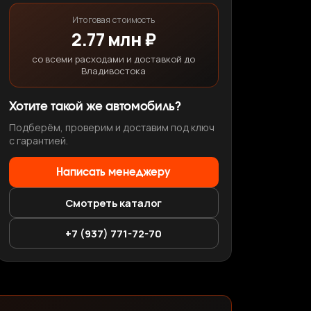
Итоговая стоимость
2.77 млн ₽
со всеми расходами и доставкой до
Владивостока
Хотите такой же автомобиль?
Подберём, проверим и доставим под ключ
с гарантией.
Написать менеджеру
Смотреть каталог
+7 (937) 771-72-70