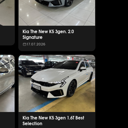
Kia The New K5 3gen. 2.0
Signature
17.07.2026
Kia The New K5 3gen 1.6T Best
Selection