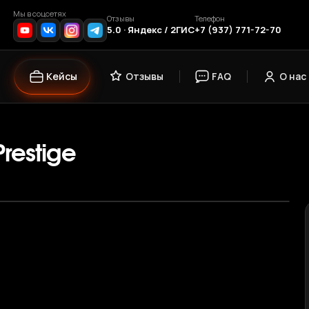
Мы в соцсетях
Отзывы
Телефон
5.0 · Яндекс / 2ГИС
+7 (937) 771-72-70
Кейсы
Отзывы
FAQ
О нас
Prestige