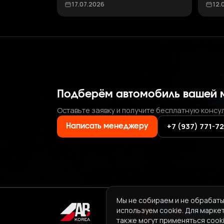
17.07.2026
12.
Подберём автомобиль вашей 
Оставьте заявку и получите бесплатную консу
+7 (937) 771-7
Написать менеджеру
Мы не собираем и не обрабаты
используем cookie. Для марке
также могут применяться cooki