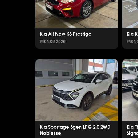
Kia All New K3 Prestige
Kia 
04.08.2026
04.
Kia Sportage 5gen LPG 2.0 2WD
Kia 
Noblesse
Sign