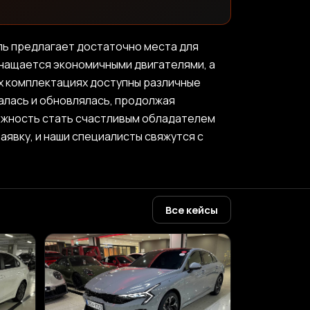
иль предлагает достаточно места для
оснащается экономичными двигателями, а
х комплектациях доступны различные
алась и обновлялась, продолжая
ожность стать счастливым обладателем
аявку, и наши специалисты свяжутся с
Все кейсы