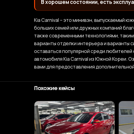
В хорошем состоянии, есть эксплуа
Kia Carnival – это минивэн, выпускаемый
больших семей или дружных компаний благо
также современными технологиями, таким
варианты отделки интерьера и варианты с
оставаться популярной среди любителей 
автомобиля Kia Carnival из Южной Кореи. 
вами для предоставления дополнительно
Похожие кейсы