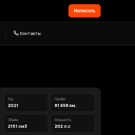
Написать
Контакты
Год
Пробег
2021
81 658 км.
Объём
Мощность
2151 см3
202 л.с