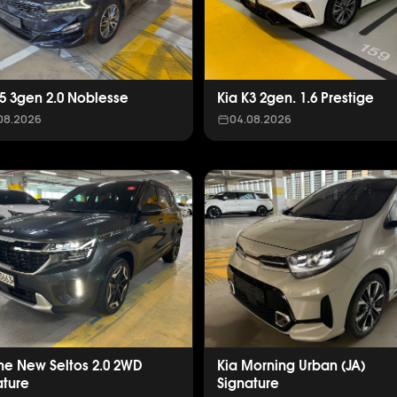
K5 3gen 2.0 Noblesse
Kia K3 2gen. 1.6 Prestige
08.2026
04.08.2026
The New Seltos 2.0 2WD
Kia Morning Urban (JA)
ature
Signature