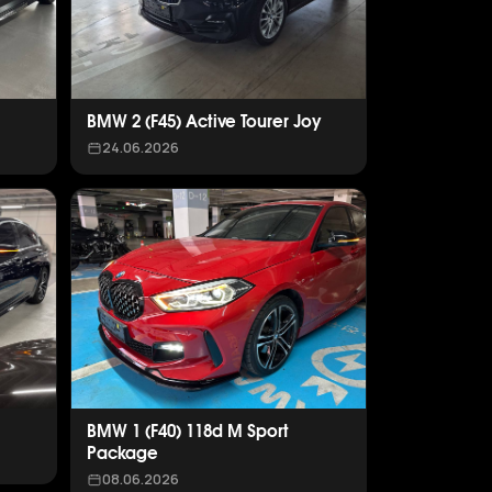
BMW 2 (F45) Active Tourer Joy
24.06.2026
BMW 1 (F40) 118d M Sport
Package
08.06.2026