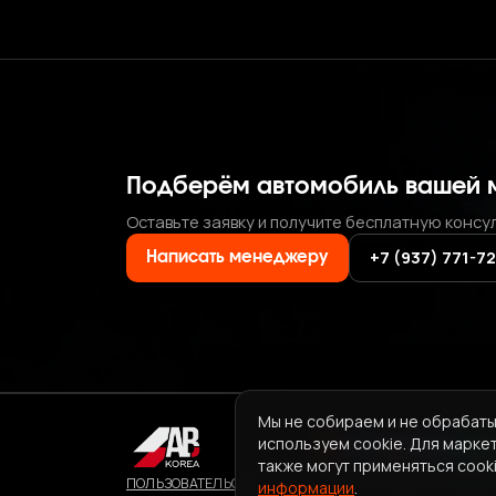
Подберём автомобиль вашей 
Оставьте заявку и получите бесплатную консу
+7 (937) 771-7
Написать менеджеру
Мы не собираем и не обрабаты
используем cookie. Для марке
также могут применяться cooki
ПОЛЬЗОВАТЕЛЬСКОЕ СОГЛАШЕНИЕ СЕРВИСА ABKORE
информации
.