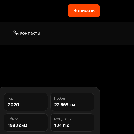
Написать
Контакты
Год
Пробег
2020
22 869 км.
Объём
Мощность
1998 см3
184 л.с