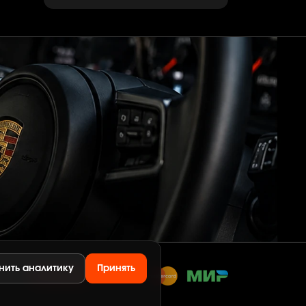
нить аналитику
Принять