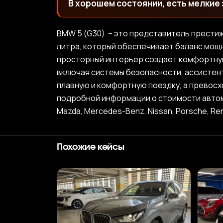
В хорошем состоянии, есть мелкие
BMW 5 (G30) – это представитель прести
литра, который обеспечивает баланс мощн
просторный интерьер создает комфортну
включая системы безопасности, ассистен
плавную и комфортную поездку, а превос
подробной информации о стоимости автомобиле
Mazda, Mercedes-Benz, Nissan, Porsche, Ren
Похожие кейсы