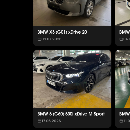
BMW X3 (G01) xDrive 20
BMW 
09.07.2026
04.
BMW 5 (G60) 530i xDrive M Sport
BMW 
17.06.2026
11.