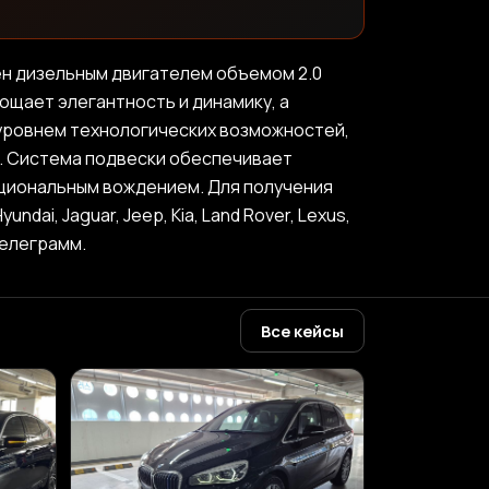
н дизельным двигателем объемом 2.0
ощает элегантность и динамику, а
уровнем технологических возможностей,
й. Система подвески обеспечивает
оциональным вождением. Для получения
dai, Jaguar, Jeep, Kia, Land Rover, Lexus,
 телеграмм.
Все кейсы