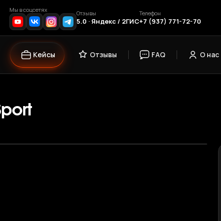
Мы в соцсетях
Отзывы
Телефон
5.0 · Яндекс / 2ГИС
+7 (937) 771-72-70
Кейсы
Отзывы
FAQ
О нас
port