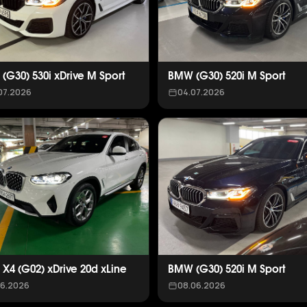
(G30) 530i xDrive M Sport
BMW (G30) 520i M Sport
07.2026
04.07.2026
X4 (G02) xDrive 20d xLine
BMW (G30) 520i M Sport
06.2026
08.06.2026