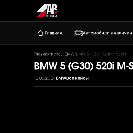
Главная
Автомобили в наличии
Главная
/
Кейсы
/
BMW
/
BMW 5 (G30) 520i M-Sport
BMW 5 (G30) 520i M-S
12.03.2024
BMW
Все кейсы