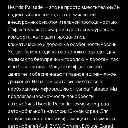
Hyundai Palisade — это не просто вместительный и
надежный кроссовер, это премиальный
внедорожник с исключительной проходимостью,
эффектным экстерьером и достойным уровнем
комфорта. Авто адаптировано под
климатические и дорожные особенности России.
Хёндэ Палисад одинаково хорошо подходит для
езды как по безупречным городским дорогам, так
и по бездорожью. Мощные и эффективные
двигатели обеспечивают плавное и динамичное
движение. На нашем сайте вы найдете всю
необходимую информацию о Hyundai Palisade. Мы
предлагаем возможность приобрести
автомобиль Hyundai Palisade прямо из сердца
автомобильной индустрии Южной Кореи. Для
получения подробной информации о стоимости
автомобилей Audi, BMW, Chrysler, Evolute, Exeed,