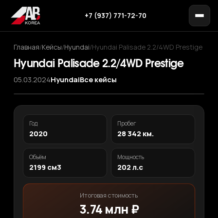
+7 (937) 771-72-70
Главная
/
Кейсы
/
Hyundai
/
Hyundai Palisade 2.2/4WD Prestige
Hyundai Palisade 2.2/4WD Prestige
05.03.2024
Hyundai
Все кейсы
Год
Пробег
2020
28 342 км.
Объём
Мощность
2199 см3
202 л.с
Итоговая стоимость
3.74 млн ₽