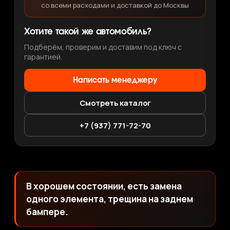
со всеми расходами и доставкой до Москвы
Хотите такой же автомобиль?
Подберём, проверим и доставим под ключ с
гарантией.
Написать менеджеру
Смотреть каталог
+7 (937) 771-72-70
В хорошем состоянии, есть замена
одного элемента, трещина на заднем
бампере.