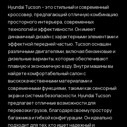
Hyundai Tucson – это стильный и современный
кроссовер, предлагающий отличную комбинацию
просторного интерьера, современных
технологий и эффективности. Он имеет
динамичный дизайн с характерными элементами и
эффектной передней частью. Tucson оснащен
различными двигателями, включая бензиновые и
дизельные варианты, которые обеспечивают
плавную и экономичную езду. Внутри машины вы
найдете комфортабельный салон с
высококачественными материалами и
современными функциями, такими как сенсорный
экран и система безопасности. Hyundai Tucson
предлагает отличные возможности для
перевозки грузов, благодаря своему простору
багажника и гибкой конфигурации. Он идеально
подходит для тех, кто ищет надежный и