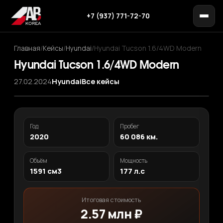
+7 (937) 771-72-70
Главная
/
Кейсы
/
Hyundai
/
Hyundai Tucson 1.6/4WD Modern
Hyundai Tucson 1.6/4WD Modern
27.02.2024
Hyundai
Все кейсы
Год
Пробег
2020
60 086 км.
Объём
Мощность
1591 см3
177 л.с
Итоговая стоимость
2.57 млн ₽