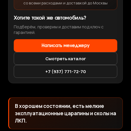
со всеми расходами и доставкой до Москвы
Хотите такой же автомобиль?
Подберём, проверим и доставим под ключ с
гарантией.
Написать менеджеру
Смотреть каталог
+7 (937) 771-72-70
В хорошем состоянии, есть мелкие
эксплуатационные царапины и сколы на
ЛКП.