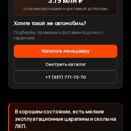
3.19 млн ₽
со всеми расходами и доставкой до Москвы
Хотите такой же автомобиль?
Подберём, проверим и доставим под ключ с
гарантией.
Написать менеджеру
Смотреть каталог
+7 (937) 771-72-70
В хорошем состоянии, есть мелкие
эксплуатационные царапины и сколы на
ЛКП.