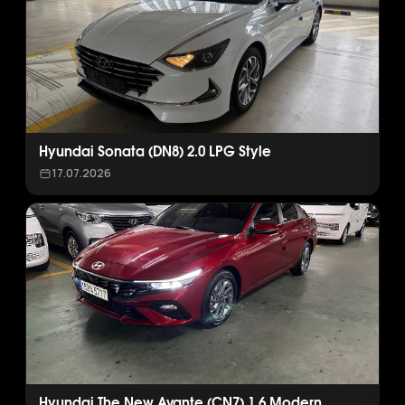
Hyundai Sonata (DN8) 2.0 LPG Style
17.07.2026
Hyundai The New Avante (CN7) 1.6 Modern