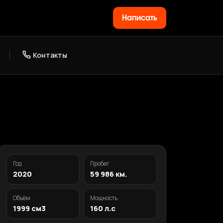
Написать
Контакты
Год
Пробег
2020
59 986 км.
Объём
Мощность
1999 см3
160 л.с