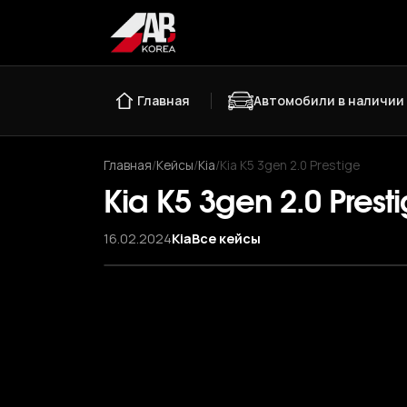
Главная
Автомобили в наличии
Главная
/
Кейсы
/
Kia
/
Kia K5 3gen 2.0 Prestige
Kia K5 3gen 2.0 Prest
16.02.2024
Kia
Все кейсы