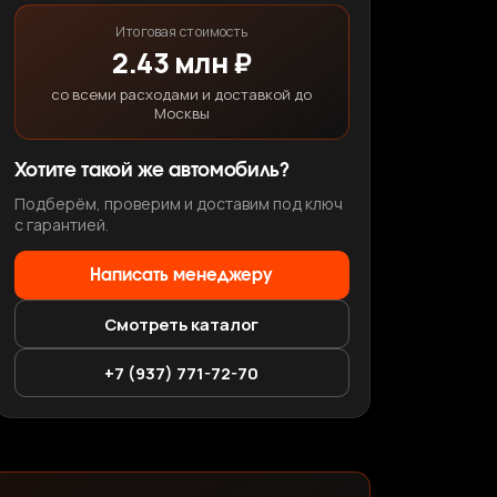
Итоговая стоимость
2.43 млн ₽
со всеми расходами и доставкой до
Москвы
Хотите такой же автомобиль?
Подберём, проверим и доставим под ключ
с гарантией.
Написать менеджеру
Смотреть каталог
+7 (937) 771-72-70