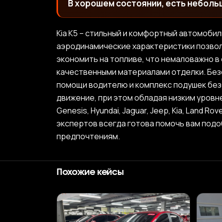
В хорошем состоянии, есть неболь
Kia K5 – стильный и комфортный автомоби
аэродинамические характеристики позволя
экономить на топливе, что немаловажно в
качественными материалами отделки. Безо
помощи водителю и комплекс подушек без
движение, при этом обладая низким уровне
Genesis, Hyundai, Jaguar, Jeep, Kia, Land R
экспертов всегда готова помочь вам под
предпочтениям.
Похожие кейсы