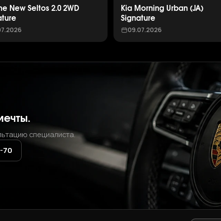
The New Seltos 2.0 2WD
Kia Morning Urban (JA)
ature
Signature
07.2026
09.07.2026
мечты.
льтацию специалиста.
2-70