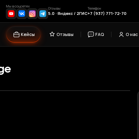
Мы в соцсетях
Отзывы
Телефон
5.0 · Яндекс / 2ГИС
+7 (937) 771-72-70
Кейсы
Отзывы
FAQ
О нас
ige