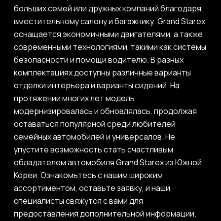
больших семей или дружных компаний благодаря
вместительному салону и багажнику. Grand Starex
оснащается экономичными двигателями, а также
современными технологиями, такими как системы
безопасности и помощи водителю. В разных
комплектациях доступны различные варианты
отделки интерьера и варианты сидений. На
протяжении многих лет модель
модернизировалась и обновлялась, продолжая
оставаться популярной среди любителей
семейных автомобилей и универсалов. Не
упустите возможность стать счастливым
обладателем автомобиля Grand Starex из Южной
Кореи. Ознакомьтесь с нашим широким
ассортиментом, оставьте заявку, и наши
специалисты свяжутся с вами для
предоставления дополнительной информации.