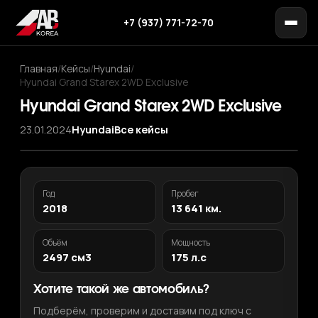
+7 (937) 771-72-70
Главная
/
Кейсы
/
Hyundai
/
Hyundai Grand Starex 2WD Exclusive
Hyundai Grand Starex 2WD Exclusive
23.01.2024
Hyundai
Все кейсы
Год
Пробег
2018
13 641 км.
Объём
Мощность
2497 см3
175 л.с
Хотите такой же автомобиль?
Подберём, проверим и доставим под ключ с