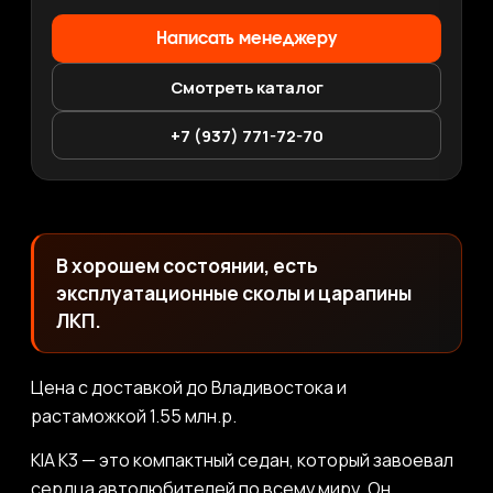
Написать менеджеру
Смотреть каталог
+7 (937) 771-72-70
В хорошем состоянии, есть
эксплуатационные сколы и царапины
ЛКП.
Цена с доставкой до Владивостока и
растаможкой 1.55 млн.р.
KIA K3 — это компактный седан, который завоевал
сердца автолюбителей по всему миру. Он