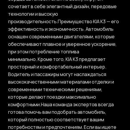
сочетает в себе элегантный дизайн, передовые
технологии и высокую
производительность.Преимущество KIA K3 — его
эффективность и экономичность. Автомобиль
оснащен современными двигателями, которые
обеспечивают плавное и уверенное ускорение,
при этом потребление топлива
минимально. Кроме того, KIA K3 предлагает
просторный и комфортабельный интерьер.
Водитель и пассажиры могут наслаждаться
высококачественными материалами отделки и
современными техническими решениями,
которые делают поездки максимально
комфортными.Наша команда экспертов всегда
готова помочь вам подобрать автомобиль,
который полностью соответствует вашим
потребностям и предпочтениям. Если вы ищете