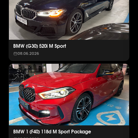
BMW (G30) 520i M Sport
08.06.2026
BMW 1 (F40) 118d M Sport Package