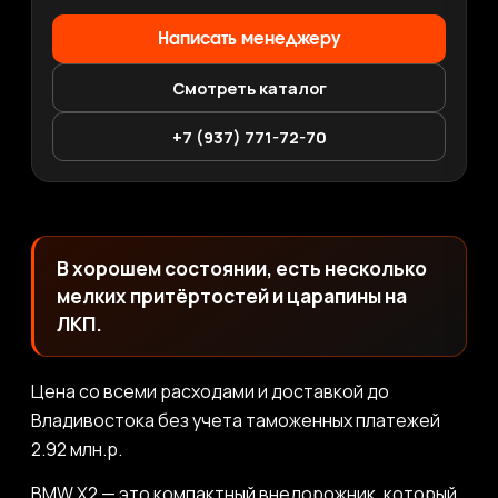
Написать менеджеру
Смотреть каталог
+7 (937) 771-72-70
В хорошем состоянии, есть несколько
мелких притёртостей и царапины на
ЛКП.
Цена со всеми расходами и доставкой до
Владивостока без учета таможенных платежей
2.92 млн.р.
BMW X2 — это компактный внедорожник, который