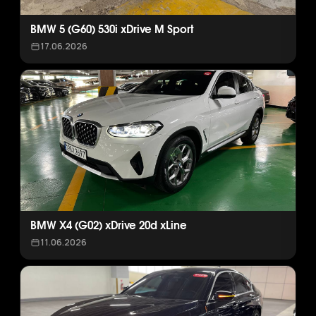
BMW 5 (G60) 530i xDrive M Sport
17.06.2026
BMW X4 (G02) xDrive 20d xLine
11.06.2026