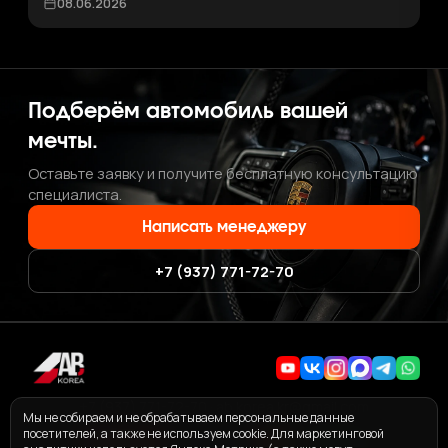
08.06.2026
Подберём автомобиль вашей
мечты.
Оставьте заявку и получите бесплатную консультацию
специалиста.
Написать менеджеру
+7 (937) 771-72-70
+7 (937) 771-72-70
·
ab.korea.kr@gmail.com
Мы не собираем и не обрабатываем персональные данные
посетителей, а также не используем cookie. Для маркетинговой