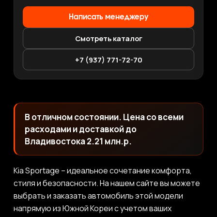
Написать менеджеру
Смотреть каталог
+7 (937) 771-72-70
В отличном состоянии. Цена со всеми
расходами и доставкой до
Владивостока 2.21 млн.р.
Kia Sportage – идеальное сочетание комфорта,
стиля и безопасности. На нашем сайте вы можете
выбрать и заказать автомобиль этой модели
напрямую из Южной Кореи с учетом ваших