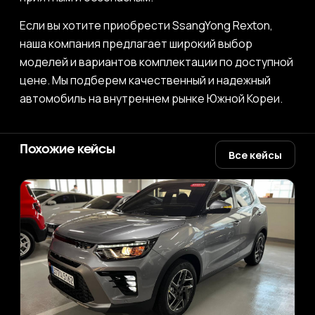
Если вы хотите приобрести SsangYong Rexton,
наша компания предлагает широкий выбор
моделей и вариантов комплектации по доступной
цене. Мы подберем качественный и надежный
автомобиль на внутреннем рынке Южной Кореи.
Похожие кейсы
Все кейсы