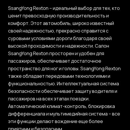
SsangYong Rexton – идеальный выбор для тех, кто
ценит превосходную производительность и
комфорт. Этот автомобиль, широко известный
своей надежностью, прекрасно справится с
суровыми условиями дороги благодаря своей
высокой проходимости и надежности. Салон
SsangYong Rexton просторен и удобен для
пассажиров, обеспечивает достаточное
пространство для ног и головы. SsangYong Rexton
также обладает передовыми технологиями и
функциональностью. Интеллектуальная система
безопасности обеспечивает защиту водителя и
пассажиров на всех этапах поездки.
Автоматический климат-контроль, блокировка
дифференциала и мультимедийная система – все
эти функции делают вождение еще более
приятным и безопасным.