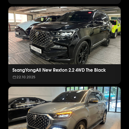
SsangYongAll New Rexton 2.2 4WD The Black
22.10.2025