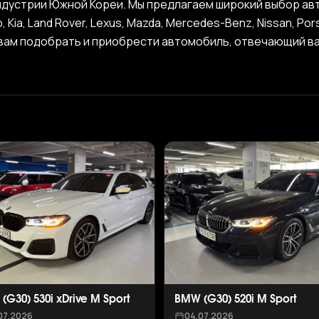
дустрии Южной Кореи. Мы предлагаем широкий выбор авт
ep, Kia, Land Rover, Lexus, Mazda, Mercedes-Benz, Nissan, Po
 вам подобрать и приобрести автомобиль, отвечающий 
(G30) 530i xDrive M Sport
BMW (G30) 520i M Sport
07.2026
04.07.2026