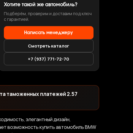
Хотите такой же автомобиль?
Подберём, проверим и доставим под ключ
с гарантией.
Написать менеджеру
Смотреть каталог
+7 (937) 771-72-70
ета таможенных платежей 2.57
одимость, элегантный дизайн,
гает возможность купить автомобиль BMW