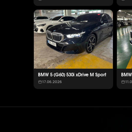
BMW 5 (G60) 530i xDrive M Sport
BMW 
17.06.2026
11.