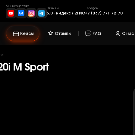
Мы в соцсетях
Отзывы
Телефон
5.0 · Яндекс / 2ГИС
+7 (937) 771-72-70
Кейсы
Отзывы
FAQ
О нас
ort
20i M Sport