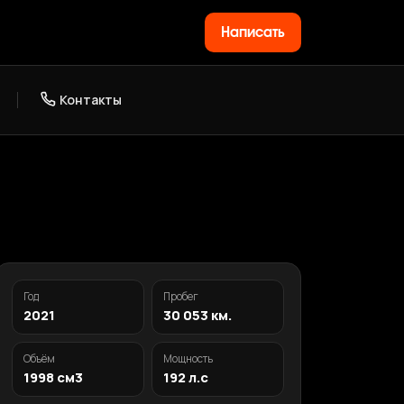
Написать
Контакты
Год
Пробег
2021
30 053 км.
Объём
Мощность
1998 см3
192 л.с