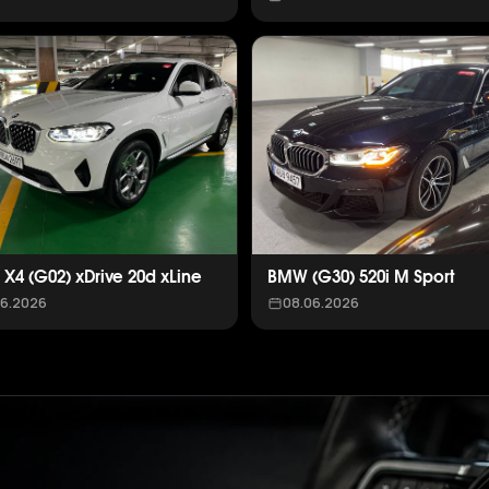
X4 (G02) xDrive 20d xLine
BMW (G30) 520i M Sport
06.2026
08.06.2026