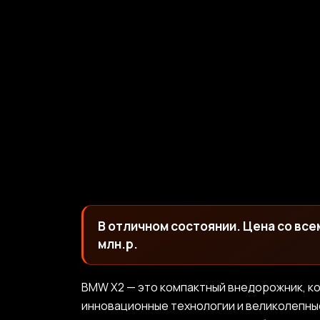
В отличном состоянии. Цена со вс
млн.р.
BMW X2 — это компактный внедорожник, к
инновационные технологии и великолепны