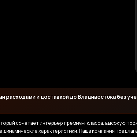
еми расходами и доставкой до Владивостока без уч
оторый сочетает интерьер премиум-класса, высокую прох
е динамические характеристики. Наша компания предла