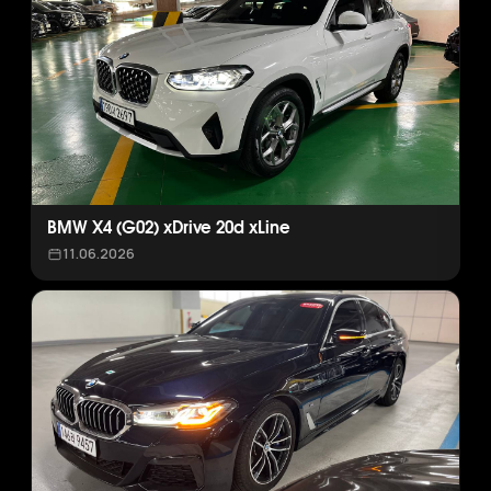
BMW X4 (G02) xDrive 20d xLine
11.06.2026