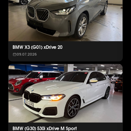
BMW X3 (G01) xDrive 20
09.07.2026
BMW (G30) 530i xDrive M Sport