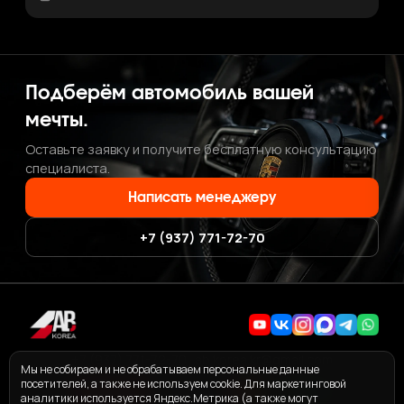
Подберём автомобиль вашей
мечты.
Оставьте заявку и получите бесплатную консультацию
специалиста.
Написать менеджеру
+7 (937) 771-72-70
+7 (937) 771-72-70
·
ab.korea.kr@gmail.com
Мы не собираем и не обрабатываем персональные данные
посетителей, а также не используем cookie. Для маркетинговой
аналитики используется Яндекс.Метрика (а также могут