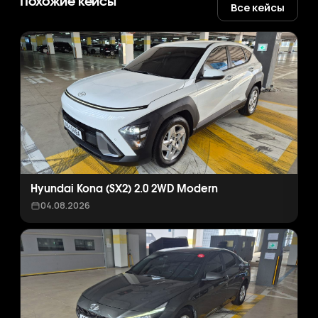
Похожие кейсы
Все кейсы
Hyundai Kona (SX2) 2.0 2WD Modern
04.08.2026