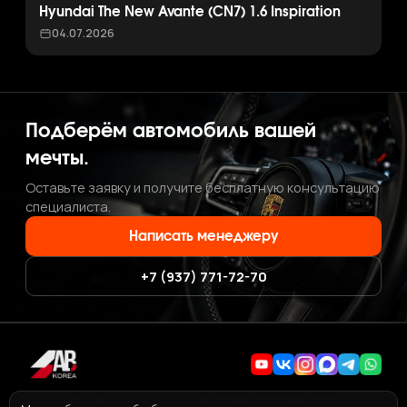
Hyundai The New Avante (CN7) 1.6 Inspiration
04.07.2026
Подберём автомобиль вашей
мечты.
Оставьте заявку и получите бесплатную консультацию
специалиста.
Написать менеджеру
+7 (937) 771-72-70
+7 (937) 771-72-70
·
ab.korea.kr@gmail.com