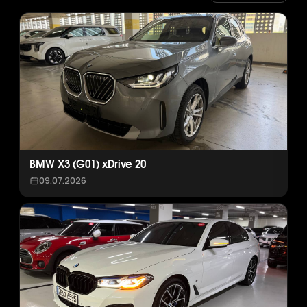
BMW X3 (G01) xDrive 20
09.07.2026