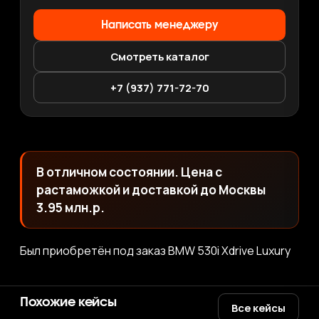
Написать менеджеру
Смотреть каталог
+7 (937) 771-72-70
В отличном состоянии. Цена с
растаможкой и доставкой до Москвы
3.95 млн.р.
Был приобретён под заказ BMW 530i Xdrive Luxury
Похожие кейсы
Все кейсы