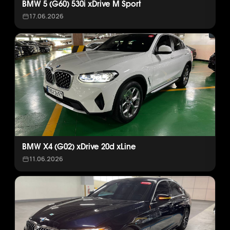
BMW 5 (G60) 530i xDrive M Sport
17.06.2026
BMW X4 (G02) xDrive 20d xLine
11.06.2026