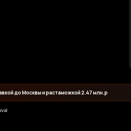
авкой до Москвы и растаможкой 2.47 млн.р
ival