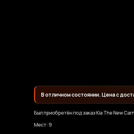
В отличном состоянии. Цена с дост
Был приобретён под заказ Kia The New Carn
Мест: 9