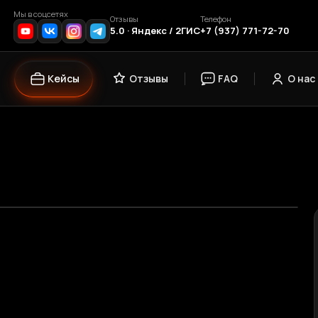
Мы в соцсетях
Отзывы
Телефон
5.0 · Яндекс / 2ГИС
+7 (937) 771-72-70
Кейсы
Отзывы
FAQ
О нас