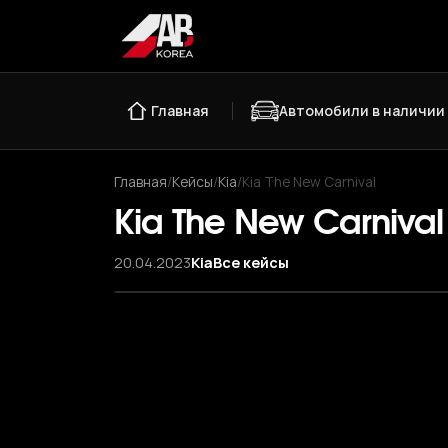
Главная
Автомобили в наличии
Главная
/
Кейсы
/
Kia
/
Kia The New Carnival
Kia The New Carnival
20.04.2023
Kia
Все кейсы