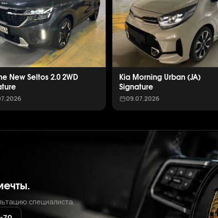
The New Seltos 2.0 2WD
Kia Morning Urban (JA)
ature
Signature
07.2026
09.07.2026
мечты.
льтацию специалиста.
2-70