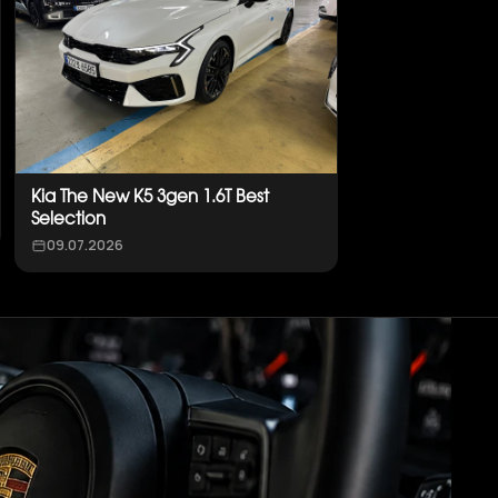
Kia The New K5 3gen 1.6T Best
Selection
09.07.2026