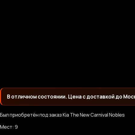
В отличном состоянии. Цена с доставкой до Мос
Был приобретён под заказ Kia The New Carnival Nobles
Мест: 9