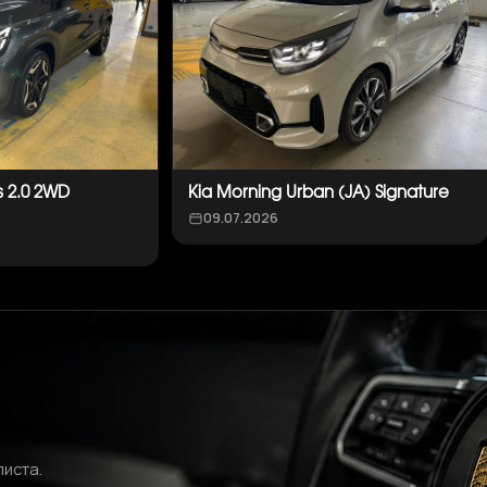
s 2.0 2WD
Kia Morning Urban (JA) Signature
09.07.2026
листа.