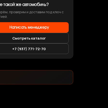
те такой же автомобиль?
рём, проверим и доставим под ключ с
тией.
Написать менеджеру
Смотреть каталог
+7 (937) 771-72-70