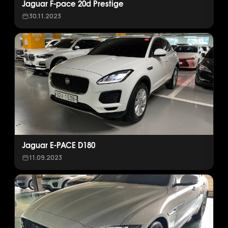
Jaguar F-pace 20d Prestige
30.11.2023
Jaguar E-PACE D180
11.09.2023