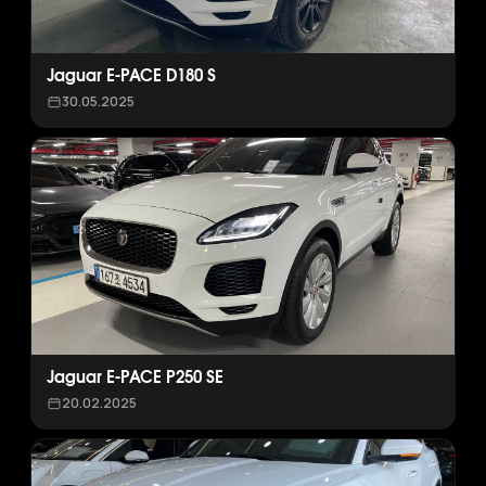
Jaguar E-PACE D180 S
30.05.2025
Jaguar E-PACE P250 SE
20.02.2025