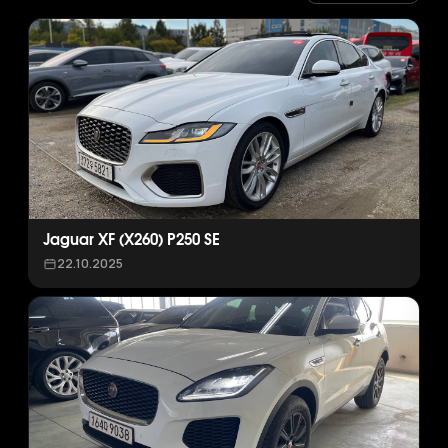
Jaguar XF (X260) P250 SE
22.10.2025