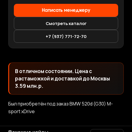
Написать менеджеру
Смотреть каталог
+7 (937) 771-72-70
В отличном состоянии. Цена с
растаможкой и доставкой до Москвы
3.59 млн.р.
Был приобретён под заказ BMW 520d (G30) M-
sport xDrive