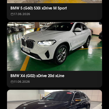
BMW 5 (G60) 530i xDrive M Sport
17.06.2026
BMW X4 (G02) xDrive 20d xLine
11.06.2026