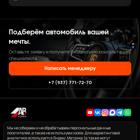
Подберём автомобиль вашей
мечты.
Оставьте заявку и получите бесплатную консультацию
специалиста.
Написать менеджеру
+7 (937) 771-72-70
+7 (937) 771-72-70
·
ab.korea.kr@gmail.com
Мы не собираем и не обрабатываем персональные данные
посетителей, а также не используем cookie. Для маркетинговой
аналитики используется Яндекс.Метрика (а также могут