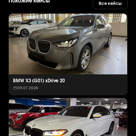
Похожие кейсы
Все кейсы
BMW X3 (G01) xDrive 20
09.07.2026