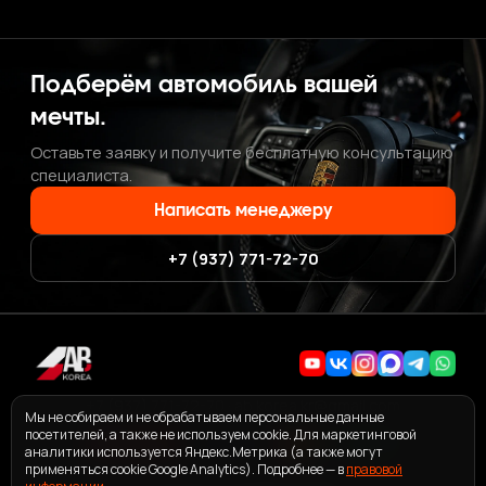
Подберём автомобиль вашей
мечты.
Оставьте заявку и получите бесплатную консультацию
специалиста.
Написать менеджеру
+7 (937) 771-72-70
+7 (937) 771-72-70
·
ab.korea.kr@gmail.com
Мы не собираем и не обрабатываем персональные данные
посетителей, а также не используем cookie. Для маркетинговой
аналитики используется Яндекс.Метрика (а также могут
применяться cookie Google Analytics). Подробнее — в
правовой