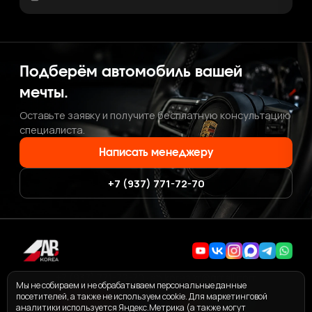
Подберём автомобиль вашей
мечты.
Оставьте заявку и получите бесплатную консультацию
специалиста.
Написать менеджеру
+7 (937) 771-72-70
+7 (937) 771-72-70
·
ab.korea.kr@gmail.com
Мы не собираем и не обрабатываем персональные данные
посетителей, а также не используем cookie. Для маркетинговой
аналитики используется Яндекс.Метрика (а также могут