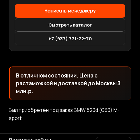
Написать менеджеру
Смотреть каталог
+7 (937) 771-72-70
В отличном состоянии. Цена с
растаможкой и доставкой до Москвы 3
млн.р.
Был приобретён под заказ BMW 520d (G30) M-
sport