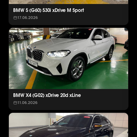
BMW 5 (G60) 530i xDrive M Sport
17.06.2026
BMW X4 (G02) xDrive 20d xLine
11.06.2026