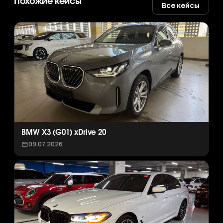
Похожие кейсы
Все кейсы
BMW X3 (G01) xDrive 20
09.07.2026