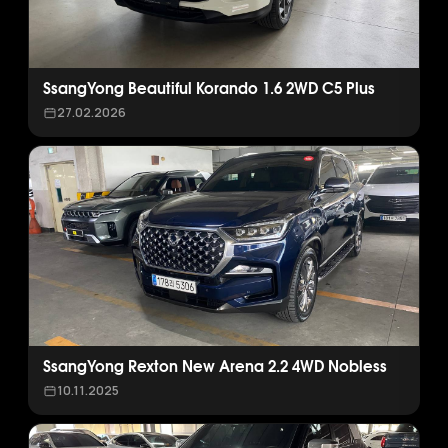
SsangYong Beautiful Korando 1.6 2WD C5 Plus
27.02.2026
SsangYong Rexton New Arena 2.2 4WD Nobless
10.11.2025