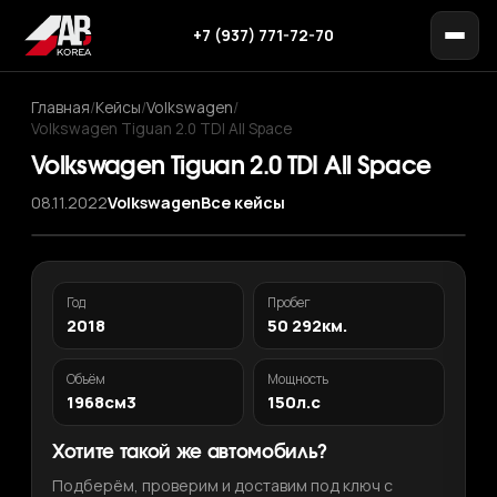
+7 (937) 771-72-70
Главная
/
Кейсы
/
Volkswagen
/
Volkswagen Tiguan 2.0 TDI All Space
Volkswagen Tiguan 2.0 TDI All Space
08.11.2022
Volkswagen
Все кейсы
Год
Пробег
2018
50 292км.
Объём
Мощность
1968см3
150л.с
Хотите такой же автомобиль?
Подберём, проверим и доставим под ключ с