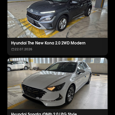
Hyundai The New Kona 2.0 2WD Modern
22.07.2026
Hyundai Sonata (DN8) 2.0 LPG Style