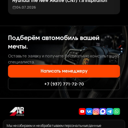
Hyundai The New Avante (CN7) 1.6 Inspiration
04.07.2026
Подберём автомобиль вашей
мечты.
Оставьте заявку и получите бесплатную консультацию
специалиста.
Написать менеджеру
+7 (937) 771-72-70
+7 (937) 771-72-70
·
ab.korea.kr@gmail.com
Мы не собираем и не обрабатываем персональные данные