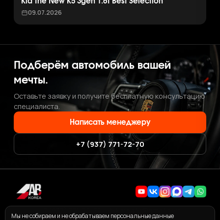
Kia The New K5 3gen 1.6T Best Selection
09.07.2026
Подберём автомобиль вашей
мечты.
Оставьте заявку и получите бесплатную консультацию
специалиста.
Написать менеджеру
+7 (937) 771-72-70
+7 (937) 771-72-70
·
ab.korea.kr@gmail.com
Мы не собираем и не обрабатываем персональные данные