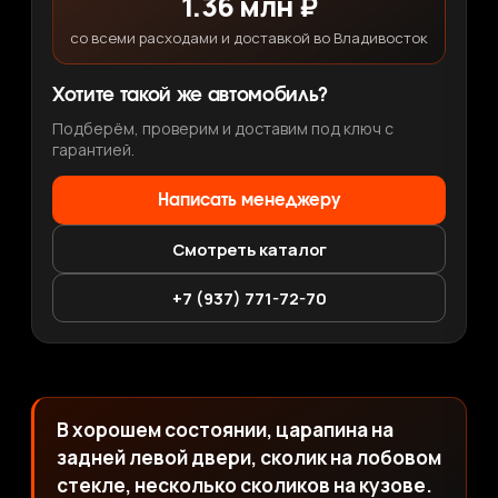
1.36 млн ₽
со всеми расходами и доставкой во Владивосток
Хотите такой же автомобиль?
Подберём, проверим и доставим под ключ с
гарантией.
Написать менеджеру
Смотреть каталог
+7 (937) 771-72-70
В хорошем состоянии, царапина на
задней левой двери, сколик на лобовом
стекле, несколько сколиков на кузове.