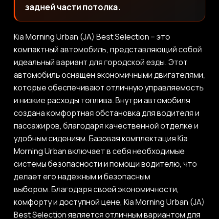
задней части потолка.
Kia Morning Urban (JA) Best Selection – это
компактный автомобиль, представляющий собой
идеальный вариант для городской езды. Этот
автомобиль оснащен экономичными двигателями,
которые обеспечивают отличную управляемость
и низкие расходы топлива. Внутри автомобиля
создана комфортная обстановка для водителя и
пассажиров, благодаря качественной отделке и
удобным сидениям. Базовая комплектация Kia
Morning Urban включает в себя необходимые
системы безопасности и помощи водителю, что
делает его надежным и безопасным
выбором. Благодаря своей экономичности,
комфорту и доступной цене, Kia Morning Urban (JA)
Best Selection является отличным вариантом для