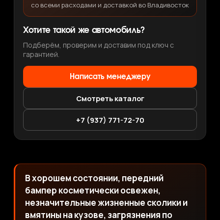
со всеми расходами и доставкой во Владивосток
Хотите такой же автомобиль?
Подберём, проверим и доставим под ключ с
гарантией.
Написать менеджеру
Смотреть каталог
+7 (937) 771-72-70
В хорошем состоянии, передний
бампер косметически освежен,
незначительные жизненные сколики и
вмятины на кузове, загрязнения по